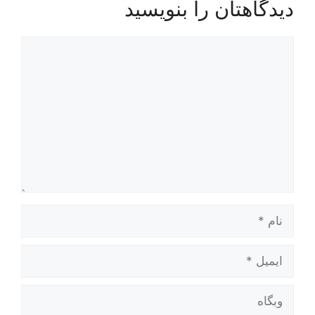
دیدگاهتان را بنویسید
یدگاه
ام
یمیل
بگاه