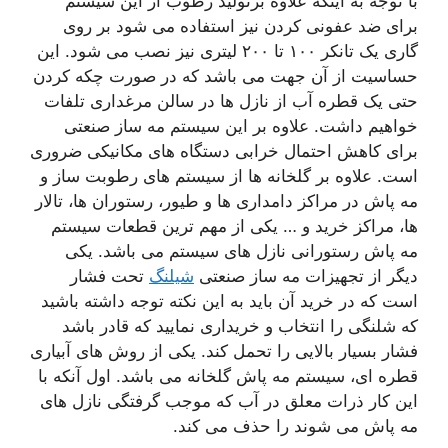
با توجه به اینکه علاوه برتولید رطوب از این سیستم
برای ضد عفونی کردن نیز استفاده می شود بر روی
گاری یک تانکر ۱۰۰ تا ۲۰۰ لیتری نیز نصب می شود. این
حساسیت از آن جهت می باشد که در صورت چکه کردن
حتی یک قطره آب از نازل ها در سالن مرغداری تلفات
خواهیم داشت. علاوه بر این سیستم مه ساز صنعتی
برای کاهش احتمال خرابی دستگاه های مکانیکی ضروری
است. علاوه بر گلخانه ها از سیستم های رطوبت ساز و
مه پاش در مراکز دامداری ها و طیور، رستوران ها، تالار
ها، مراکز خرید و … یکی از مهم ترین قطعات سیستم
مه پاش رستورانی نازل های سیستم می باشد. یکی
دیگر از تجهیزات مه ساز صنعتی
شیلنگ
تحت فشار
است که در خرید آن باید به این نکته توجه داشته باشید
که شلنگی را انتخاب و خریداری نمایید که قادر باشد
فشار بسیار بالایی را تحمل کند. یکی از روش های آبیاری
قطره ای، سیستم مه پاش گلخانه می باشد. اول آنکه با
این کار ذرات معلق در آب که موجب گرفتگی نازل های
مه پاش می شوند را حذف می کند.