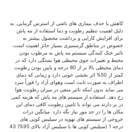
کاهش یا حذف بیماری های ناشی از استرس گرمایی. به
دلیل اهمیت تنظیم رطوبت و دما استفاده از مه پاش
برای افزایش کارایی و برداشت محصول بیشتر به
خصوص در مناطق گرمسیری بسیار حائز اهمیت است.
تاثیر خنک کنندگی سیستم مه پاش به مرطوب بودن
محیط و تغییرات جوی محیطی هوا بستگی دارد که در
دمای محیطی بالا تر از 80 درجه و پایین بودن رطوبت
کمتر از 50% اثر بخشی خوبی دارد و زمانی که دمای
اطراف به صورت ثابت است وهوای آزاد را فوراٌ سرد
می نماید بدون اینکه تاثیر منفی در میزان رطوبت هوا
رخ دهد. استفاده از سیستم های مه پاش که هزینه کمی
در بر دارند می تواند با تامین رطوبت کافی دمای این
مکان ها را در حد مور نیاز نگه دارد. میانگین ذرات
خروجی از سیستم های تهویه در سیلیس کوبی های
درجه 1 (سیلیس کوبی ها با سیلیس آزاد بالای 95%) 43