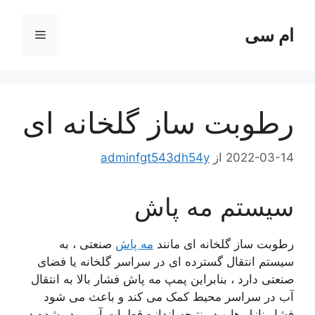
ام سی
فهرست
ا
رطوبت ساز گلخانه ای
2022-03-14
از
adminfgt543dh54y
سیستم مه پاش
رطوبت ساز گلخانه ای مانند
مه پاش
صنعتی ، به
سیستم انتقال گسترده ای در سراسر گلخانه یا فضای
صنعتی دارد ، بنابراین پمپ مه پاش فشار بالا به انتقال
آب در سراسر محیط کمک می کند و باعث می شود
فشار نازل ها و در نتیجه اندازه قطرات آب پودر شده در