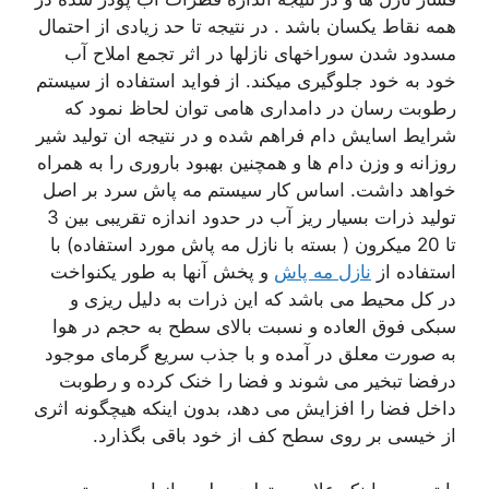
همه نقاط یکسان باشد . در نتیجه تا حد زیادی از احتمال
مسدود شدن سوراخهای نازلها در اثر تجمع املاح آب
خود به خود جلوگیری میکند. از فواید استفاده از سیستم
رطوبت رسان در دامداری هامی توان لحاظ نمود که
شرایط اسایش دام فراهم شده و در نتیجه ان تولید شیر
روزانه و وزن دام ها و همچنین بهبود باروری را به همراه
خواهد داشت. اساس کار سیستم مه پاش سرد بر اصل
تولید ذرات بسیار ریز آب در حدود اندازه تقریبی بین 3
تا 20 میکرون ( بسته با نازل مه پاش مورد استفاده) با
استفاده از
نازل مه پاش
و پخش آنها به طور یکنواخت
در کل محیط می باشد که این ذرات به دلیل ریزی و
سبکی فوق العاده و نسبت بالای سطح به حجم در هوا
به صورت معلق در آمده و با جذب سریع گرمای موجود
درفضا تبخیر می شوند و فضا را خنک کرده و رطوبت
داخل فضا را افزایش می دهد، بدون اینکه هیچگونه اثری
از خیسی بر روی سطح کف از خود باقی بگذارد.