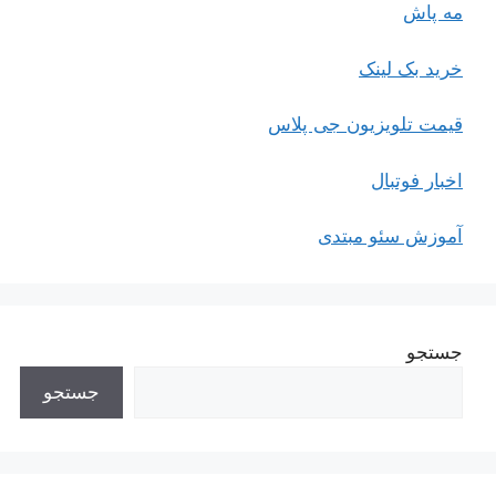
مه پاش
خرید بک لینک
قیمت تلویزیون جی پلاس
اخبار فوتبال
آموزش سئو مبتدی
جستجو
جستجو