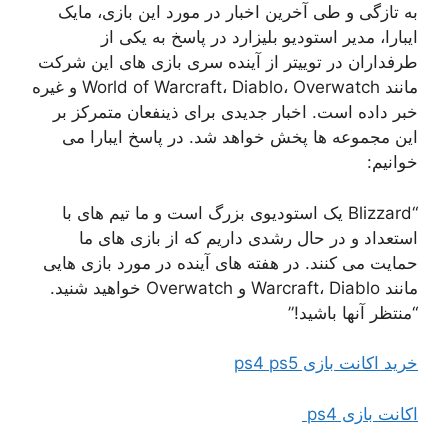
به تازگی و طی آخرین اخبار در مورد این بازی، مایک
ایبارا، مدیر استودیو بلیزارد در پاسخ به یکی از
طرفداران در توییتر از آینده سری بازی های این شرکت
مانند World of Warcraft، Diablo، Overwatch و غیره
خبر داده است. اخبار جدیدی برای ذینفعان متمرکز بر
این مجموعه ها پخش خواهد شد. در پاسخ ایبارا می
خوانیم:
“Blizzard یک استودیوی بزرگ است و ما تیم های با
استعداد و در حال رشدی داریم که از بازی های ما
حمایت می کنند. در هفته های آینده در مورد بازی هایی
مانند Warcraft، Diablo و Overwatch خواهید شنید.
“منتظر آنها باشید!”
خرید اکانت بازی ps4 ps5
اکانت بازی ps4