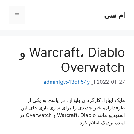
رش
ه
ام سی
فهرست
حتوا
Warcraft، Diablo و
Overwatch
2022-01-27
از
adminfgt543dh54y
مایک ایبارا، کارگردان بلیزارد در پاسخ به یکی از
طرفداران، خبر جدیدی را برای سری بازی های این
استودیو مانند Warcraft، Diablo و Overwatch در
آینده نزدیک اعلام کرد.