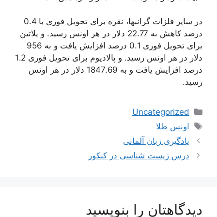
در سایر فلزات گرانبها، نقره برای تحویل فوری با 0.4
درصد کاهش به 22.77 دلار در هر اونس رسید. و پلاتین
برای تحویل فوری 0.1 درصد افزایش یافت و به 956
دلار در هر اونس رسید. و پالادیوم برای تحویل فوری 1.2
درصد افزایش یافت و به 1847.69 دلار در هر اونس
رسید.
دسته‌ها
Uncategorized
برچسب‌ها
اونس طلا
یادگیری زبان آلمانی
درس زیست شناسی در کنکور
دیدگاهتان را بنویسید