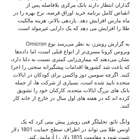
گذاران انتظار دارند بانک مرکزی بلافاصله پس از
انقباض کامل برنامه خرید اوراق قرضه، نرخ بهره را در
ماه مارس افزایش دهد. بازدهی بالاتر، هزینه مالکیت
طلا را افزایش می دهد که یک دارایی غیرمولد است.
به گزارش رویترز، به نظر می‌رسد نوع Omicron
ویروس کرونا مسری‌تر از انواع قبلی است، اما داده‌ها
نشان می‌دهند که بیماری‌زایی کمتری نسبت به دلتا دارد،
که باعث شد کشورها اقدامات پیشگیرانه سختی را اجرا
کنند. اگرچه سومین دوز واکسن برای کودکان در ایالات
متحده تایید شده است، بسیاری از شرکت ها، از جمله
بانک های بزرگ ایالات متحده، کارکنان خود را تشویق
کرده اند که در هفته های اول سال در خارج از خانه کار
کنند.
وانگ تائو، تحلیلگر فنی رویترز پیش بینی کرد که یک
اونس طلا می تواند در اطراف سطح حمایت 1801 دلار
تثبیت شود و مقاومت 1815 دلار را آزمایش کند.