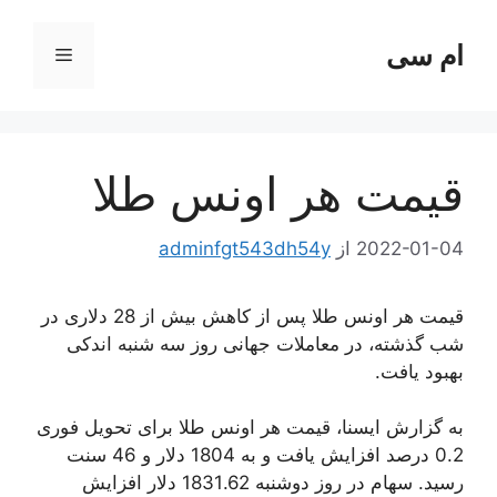
رش
ه
ام سی
فهرست
حتوا
قیمت هر اونس طلا
2022-01-04
از
adminfgt543dh54y
قیمت هر اونس طلا پس از کاهش بیش از 28 دلاری در
شب گذشته، در معاملات جهانی روز سه شنبه اندکی
بهبود یافت.
به گزارش ایسنا، قیمت هر اونس طلا برای تحویل فوری
0.2 درصد افزایش یافت و به 1804 دلار و 46 سنت
رسید. سهام در روز دوشنبه 1831.62 دلار افزایش