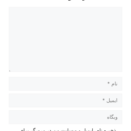
دیدگاه
نام
ایمیل
وبگاه
ذخیره نام، ایمیل و وبسایت من در مرورگر برای