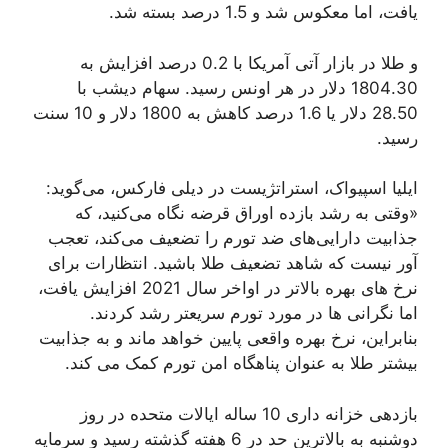
یافت، اما معکوس شد و 1.5 درصد بسته شد.
و طلا در بازار آتی آمریکا با 0.2 درصد افزایش به
1804.30 دلار در هر اونس رسید. سهام دیشب با
28.50 دلار یا 1.6 درصد کاهش به 1800 دلار و 10 سنت
رسید.
ایلیا اسپیواک، استراتژیست در دیلی فارکس، می‌گوید:
«وقتی به رشد بازده اوراق قرضه نگاه می‌کنید، که
جذابیت دارایی‌های ضد تورم را تضعیف می‌کند، تعجب
آور نیست که شاهد تضعیف طلا باشید. انتظارات برای
نرخ های بهره بالاتر در اواخر سال 2021 افزایش یافت،
اما نگرانی ها در مورد تورم سریعتر رشد کردند.
بنابراین، نرخ بهره واقعی پایین خواهد ماند و به جذابیت
بیشتر طلا به عنوان پناهگاه امن تورم کمک می کند.
بازدهی خزانه داری 10 ساله ایالات متحده در روز
دوشنبه به بالاترین حد در 6 هفته گذشته رسید و سرمایه