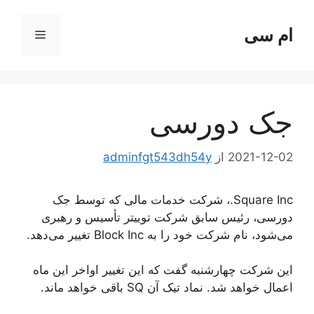
رش
ه
ام سی
فهرست
حتوا
جک دورسی
2021-12-02
از
adminfgt543dh54y
Square Inc.، شرکت خدمات مالی که توسط جک
دورسی، رئیس سابق شرکت توییتر تأسیس و رهبری
می‌شود، نام شرکت خود را به Block Inc تغییر می‌دهد.
این شرکت چهارشنبه گفت که این تغییر اواخر این ماه
اعمال خواهد شد. نماد تیک آن SQ باقی خواهد ماند.