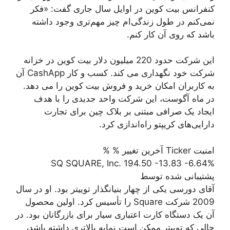
کنفرانس بیت کوین در اوایل سال جاری گفت: «فکر
نمی‌کنم در طول زندگی‌ام چیز مهم‌تری وجود داشته
باشد که روی آن کار کنم.
این شرکت حدود 220 میلیون دلار بیت کوین در خزانه
شرکت خود نگهداری می کند. کسب و کار CashApp آن
به کاربران امکان خرید و فروش بیت کوین را می دهد.
در ماه آگوست، این شرکت واحد جدیدی را با هدف
ایجاد یک صرافی مبتنی بر بلاک چین برای تجارت
دارایی‌های کریپتو راه‌اندازی کرد.
امنیت Ticker آخرین تغییر % %
SQ SQUARE, Inc. 194.50 -13.83 -6.64%
پشتیبانی شده توسط
آقای دورسی یکی از چهار بنیانگذار توییتر بود. او در سال
2009 شرکت Square را تأسیس کرد. اولین محصول
آن یک دستگاه کارت اعتباری سیار برای بازرگانان بود. در
حالی که توییتر ممکن است نمایه بالاتری داشته باشد،