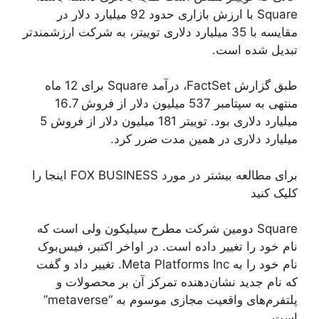
Square با ارزش بازاری حدود 92 میلیارد دلار در
مقایسه با 35 میلیارد دلاری توییتر، به شرکت ارزشمندتر
تبدیل شده است.
طبق گزارش FactSet، درآمد Square برای 12 ماه
منتهی به سپتامبر 537 میلیون دلار از فروش 16.7
میلیارد دلاری بود. توییتر 181 میلیون دلار از فروش 5
میلیارد دلاری در همین مدت ضرر کرد.
برای مطالعه بیشتر در مورد FOX BUSINESS اینجا را
کلیک کنید
Square دومین شرکت مطرح سیلیکون ولی است که
نام خود را تغییر داده است. در اواخر اکتبر، فیس‌بوک
نام خود را به Meta Platforms Inc. تغییر داد و گفت
که نام جدید نشان‌دهنده تمرکز آن بر محصولات و
پلتفرم‌های واقعیت مجازی موسوم به “metaverse”
است.