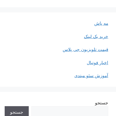
مه پاش
خرید بک لینک
قیمت تلویزیون جی پلاس
اخبار فوتبال
آموزش سئو مبتدی
جستجو
جستجو