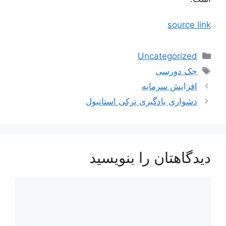
source link
دسته‌ها
Uncategorized
برچسب‌ها
جک دورسی
افزایش سرمایه
دشواری یادگیری ترکی استانبول
دیدگاهتان را بنویسید
دیدگاه