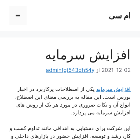
رش
ه
ام سی
فهرست
حتوا
افزایش سرمایه
2021-12-02
از
adminfgt543dh54y
افزایش سرمایه
یکی از اصطلاحات پرکاربرد در اخبار
بورس است. این مقاله به بررسی معنای این اصطلاح،
انواع آن و نکات ضروری در مورد هر یک از روش های
افزایش سرمایه می پردازد.
این شرکت برای دستیابی به اهدافی مانند تداوم کسب و
کار، رشد و توسعه، افزایش حضور در بازارهای داخلی و