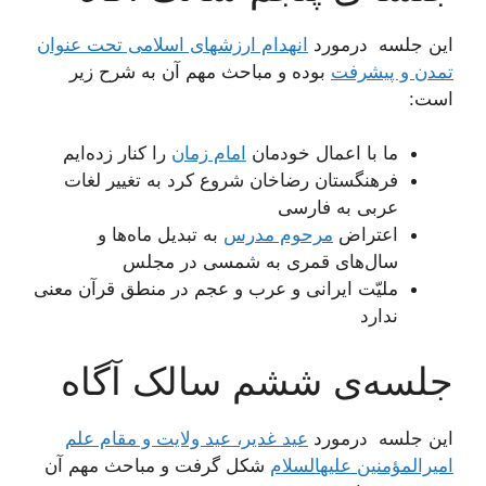
این جلسه درمورد
انهدام ارزش‏هاى اسلامى تحت عنوان
تمدن و پیشرفت
بوده و مباحث مهم آن به شرح زیر
است:
ما با اعمال خودمان
امام زمان
را کنار زده‌ایم
فرهنگستان رضاخان شروع کرد به تغییر لغات
عربی به فارسی
اعتراض
مرحوم مدرس
به تبدیل ماه‌ها و
سال‌های قمری به شمسی در مجلس
ملیّت ایرانی و عرب و عجم در منطق قرآن معنی
ندارد
جلسه‌ی ششم سالک آگاه
این جلسه درمورد
عید غدیر، عید ولایت و مقام علم
امیرالمؤمنین علیه‏السلام
شکل گرفت و مباحث مهم آن