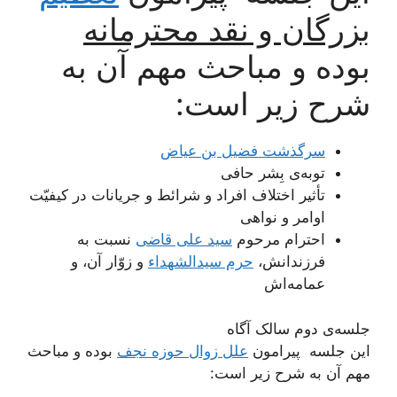
بزرگان و نقد محترمانه
بوده و مباحث مهم آن به
شرح زیر است:
سرگذشت فضیل بن عیاض
توبه‌ی بِشر حافی
تأثیر اختلاف افراد و شرائط و جریانات در کیفیّت
اوامر و نواهی
احترام مرحوم
سید علی قاضی
نسبت به
فرزندانش،
حرم سیدالشهداء
و زوّار آن، و
عمامه‌اش
جلسه‌ی دوم سالک آگاه
این جلسه پیرامون
علل زوال حوزه نجف
بوده و مباحث
مهم آن به شرح زیر است: