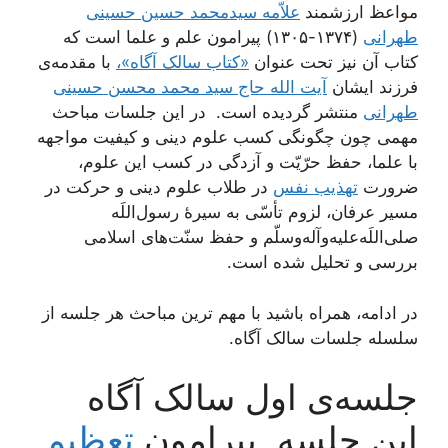
مواعظ ارزشمند
علاّمه سیدمحمد حسین حسینی
طهرانی
(۱۳۷۴-۱۳۰۵) پیرامون علم و علما است که
کتاب آن نیز تحت عنوان
«کتاب سالک آگاه»،
با مقدمه‌ی
فرزند ایشان
آیت الله حاج سید محمد محسن حسینی
طهرانی
منتشر گردیده است. در این جلسات مباحث
مهمی چون چگونگی کسب علوم دینی و کیفیت مواجهه
با علما، حفظ حرّیّت و آزدگی در کسب این علوم،
ضرورت
تهذیب نفس
در طلاب علوم دینی و حرکت در
مسیر عرفان، لزوم تأسّی به سیرۀ رسول‌اللَه
صلی‌اللَه‌علیه‌وآله‌وسلّم و حفظ سنّت‌های اسلامی
بررسی و تحلیل شده است.
در ادامه، همراه باشید با مهم ترین مباحث هر جلسه از
سلسله جلسات سالک آگاه.
جلسه‌ی اول سالک آگاه
این جلسه پیرامون
تعظیم