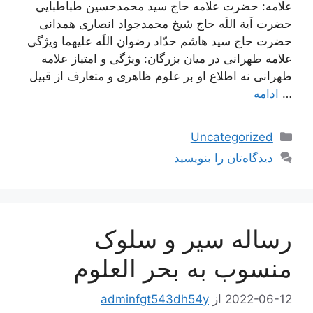
علامه: حضرت علامه حاج سید محمدحسین طباطبایی
حضرت آیة اللَه حاج شیخ محمدجواد انصاری همدانی
حضرت حاج سید هاشم حدّاد رضوان اللَه علیهما ویژگی
علامه طهرانی در میان بزرگان: ویژگی و امتیاز علامه
طهرانی نه اطلاع او بر علوم ظاهری و متعارف از قبیل
…
ادامه
دسته‌ها
Uncategorized
دیدگاه‌تان را بنویسید
رساله سیر و سلوک
منسوب به بحر العلوم
2022-06-12
از
adminfgt543dh54y