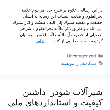
در اين‌ رساله‌ ، علاوه‌ بر شرح‌ حال‌ مرحوم‌ علاّمة‌
بحرالعلوم‌ و صحّت‌ انتساب‌ اين‌ رساله‌ به ايشان ، ‌
حقيقت‌ و مقصد سلوك‌ إلي‌ اللَه‌ ، كيفيّت‌ و آثار سلوك‌
إلي‌ اللَه ، و طريق‌ ذكر علاّمه بحرالعلوم با شرحي
‌تفصيلي‌ از حضرت‌ آية‌ اللَه‌ علاّمه‌ قدّس‌ سرّه‌ بيان‌
گرديده‌ است‌ .مطالبي از كتاب: …
ادامه
دسته‌ها
Uncategorized
دیدگاه‌تان را بنویسید
شیرآلات شودر داشتن
کیفیت و استانداردهای ملی