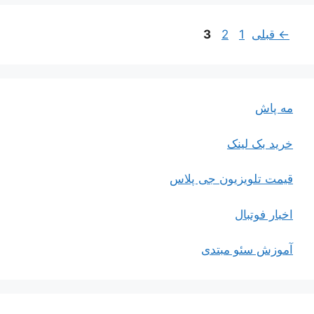
برگه
برگه
برگه
←
قبلی
1
2
3
مه پاش
خرید بک لینک
قیمت تلویزیون جی پلاس
اخبار فوتبال
آموزش سئو مبتدی